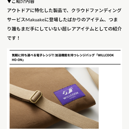
▼ご紹介内容
アウトドアに特化した製品で、クラウドファンディング
CONTACT
サービスMakuakeに登場したばかりのアイテム、つま
り誰もまだ手にしていない超レアアイテムとしての紹介
PRIVACY POLICY
です！