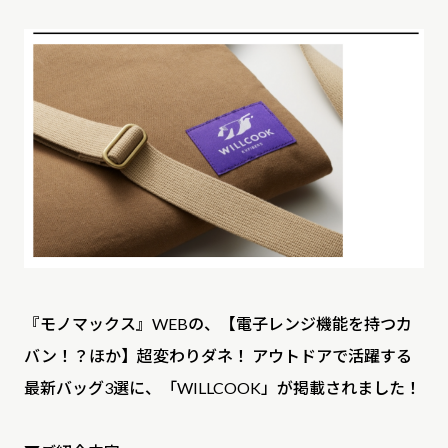
INFO
NEWS
MEDIA
FEATURE
PRESS RELEASE
『モノマックス』WEBの、【電子レンジ機能を持つカ
バン！？ほか】超変わりダネ！ アウトドアで活躍する
FAQ
最新バッグ3選に、「WILLCOOK」が掲載されました！
SHOP